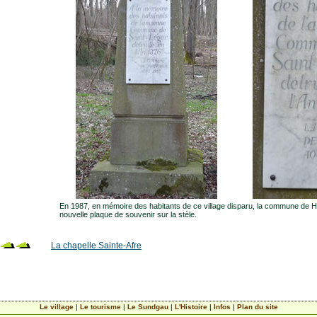
En 1987, en mémoire des habitants de ce village disparu, la commune de 
nouvelle plaque de souvenir sur la stèle.
La chapelle Sainte-Afre
Le village
|
Le tourisme
|
Le Sundgau
|
L'Histoire
|
Infos
|
Plan du site