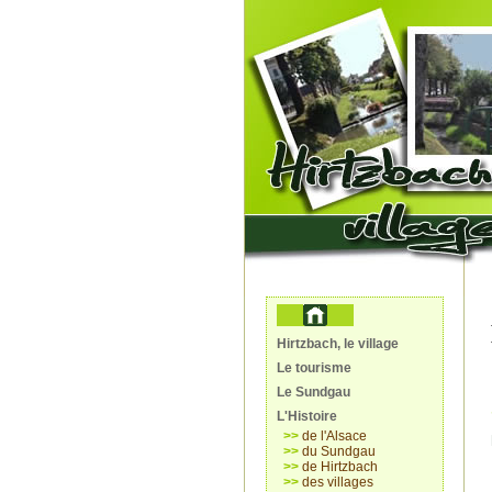
Hirtzbach, le village
Le tourisme
Le Sundgau
L'Histoire
>>
de l'Alsace
>>
du Sundgau
>>
de Hirtzbach
>>
des villages